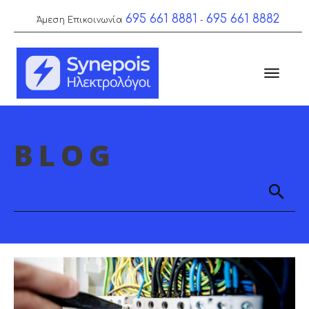
695 661 8881
695 661 8882
Άμεση Επικοινωνία
-
BLOG