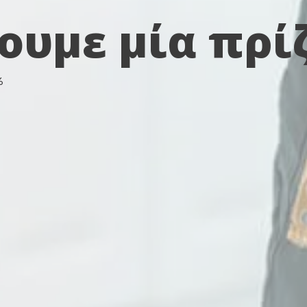
ουμε μία πρί
%