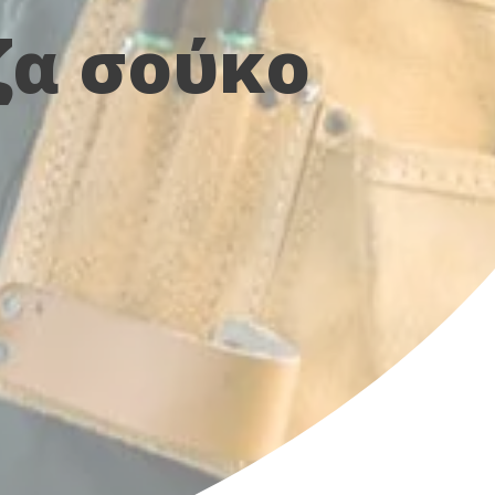
ζα σούκο