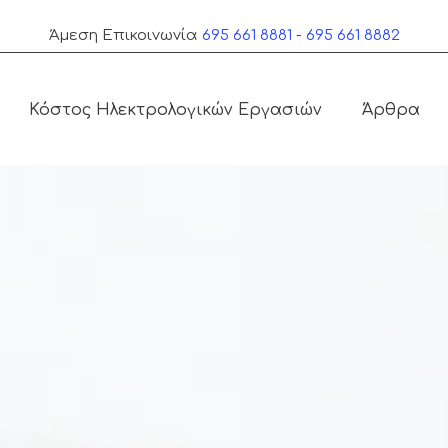
Άμεση Επικοινωνία
695 661 8881
-
695 661 8882
Κόστος Ηλεκτρολογικών Εργασιών
Άρθρα