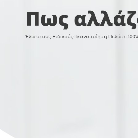
Πως αλλάζ
Έλα στους Ειδικούς. Ικανοποίηση Πελάτη 100
Κλείσε Ραντεβού